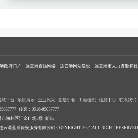
港政府门户
连云港百姓网络
连云港网站建设
连云港市人力资源和社
智慧平台
项目展示
企业风采
党建引领
工会组织
信息中心
联系我们
5057777 传真：0518-85057777
港市海州区汇金广场3楼 邮箱：
连云港蓝盾保安服务有限公司 COPYRIGHT 2021 ALL RIGHT RESERVE