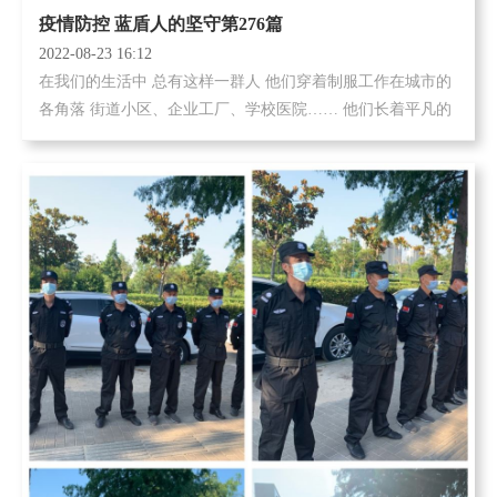
疫情防控 蓝盾人的坚守第276篇
2022-08-23 16:12
在我们的生活中 总有这样一群人 他们穿着制服工作在城市的
各角落 街道小区、企业工厂、学校医院…… 他们长着平凡的
面孔 平凡到人们总是记不住他们的样子...