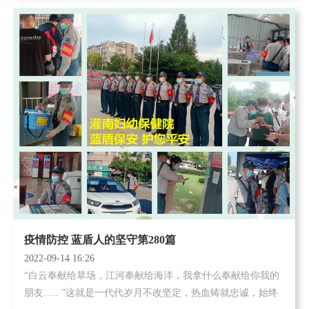
不忘; 最是难得众...
疫情防控 蓝盾人的坚守第280篇
2022-09-14 16:26
“白云奉献给草场，江河奉献给海洋，我拿什么奉献给你我的
朋友….. ”这就是一代代岁月不改坚定，热血铸就忠诚，始终