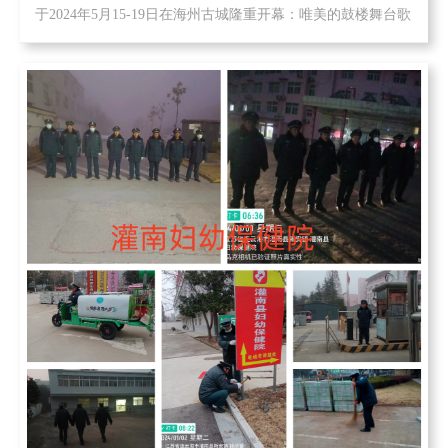
于2024年5月15-19日在海州古城隆重开幕：唯美的鼓楼舞台歌
舞、喧闹的儿童乐园、排队等待套圈的大白鹅，非遗产品...