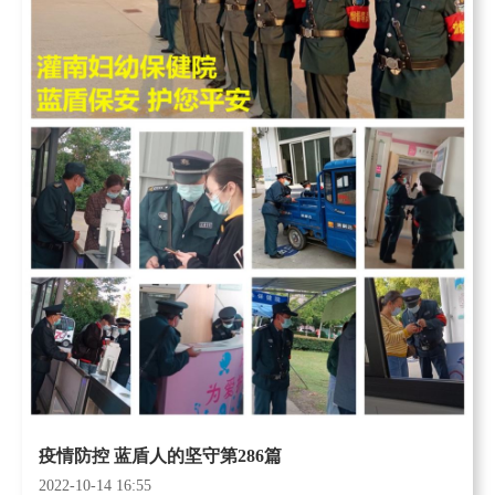
疫情防控 蓝盾人的坚守第286篇
2022-10-14 16:55