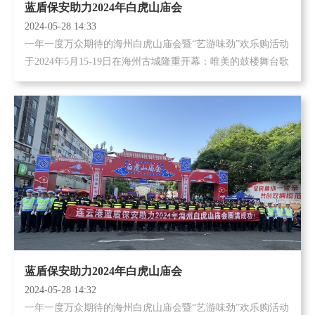
蓝盾保安助力2024年白虎山庙会
2024-05-28 14:33
一年一度万众期待的海州白虎山庙会暨“艺游味劲”欢乐购活动
于2024年5月15-19日在海州古城隆重开幕：唯美的鼓楼舞台歌
舞、喧闹的儿童乐园、排队等待套圈的大白鹅，非遗产品...
蓝盾保安助力2024年白虎山庙会
2024-05-28 14:32
一年一度万众期待的海州白虎山庙会暨“艺游味劲”欢乐购活动