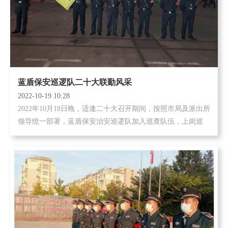
蓝盾保安巡逻队二十大联勤风采
2022-10-19 10:28
2022年10月18日晚，适逢二十大召开期间，按照市局及派出所
领导统一部署，蓝盾保安治安巡逻队加入巡查队伍，上岗巡
逻。大家克服困难，以高度的责任感全身心投入到保卫工作中
去。在值勒巡逻期间，...