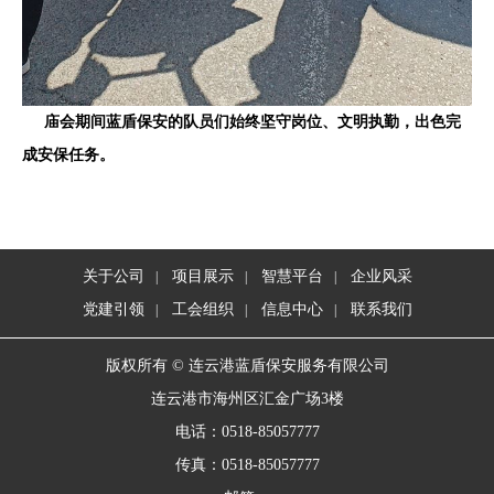
庙会期间蓝盾保安的队员们始终坚守岗位、文明执勤，出色完
成安保任务。
关于公司
项目展示
智慧平台
企业风采
|
|
|
党建引领
工会组织
信息中心
联系我们
|
|
|
版权所有 © 连云港蓝盾保安服务有限公司
连云港市海州区汇金广场3楼
电话：0518-85057777
传真：0518-85057777