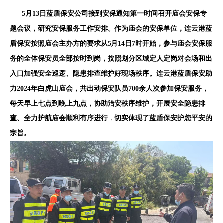
5月13日蓝盾保安公司接到安保通知第一时间召开庙会安保专
题会议，研究安保服务工作安排。作为庙会的安保单位，连云港蓝
盾保安按照庙会主办方的要求从5月14日7时开始，参与庙会安保服
务的全体保安员全部按时到岗，按照划分区域定人定岗对会场和出
入口加强安全巡逻、隐患排查维护好现场秩序。连云港蓝盾保安助
力2024年白虎山庙会，共出动保安队员700余人次参加保安服务，
每天早上七点到晚上九点，协助治安秩序维护，开展安全隐患排
查、全力护航庙会顺利有序进行，切实体现了蓝盾保安护您平安的
宗旨。