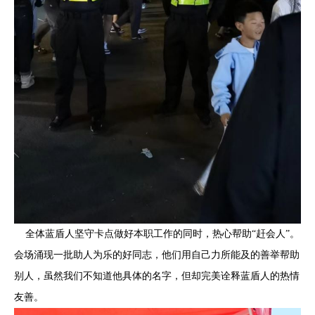
全体蓝盾人坚守卡点做好本职工作的同时，热心帮助“赶会人”。
会场涌现一批助人为乐的好同志，他们用自己力所能及的善举帮助
别人，虽然我们不知道他具体的名字，但却完美诠释蓝盾人的热情
友善。