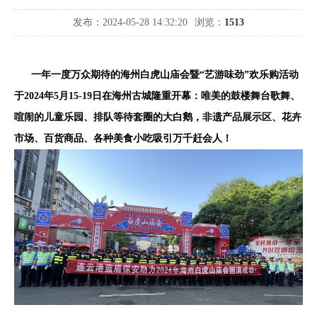
发布：2024-05-28 14:32:20
浏览：
1513
一年一度万众期待的海州白虎山庙会暨“艺游味劲”欢乐购活动
于2024年5月15-19日在海州古城隆重开幕：唯美的鼓楼舞台歌舞、
喧闹的儿童乐园、排队等待套圈的大白鹅，非遗产品展示区、花卉
市场、百货商品、各种美食小吃吸引万千赶会人！