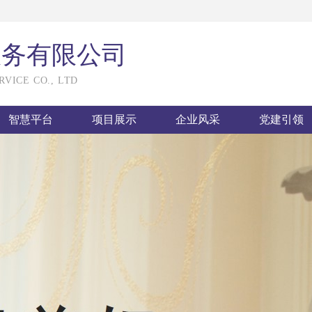
服务有限公司
VICE CO., LTD
智慧平台
项目展示
企业风采
党建引领