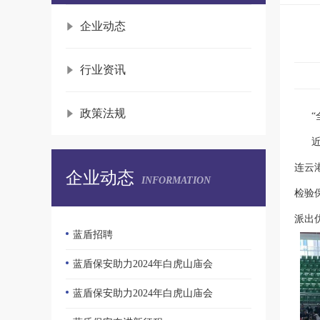
企业动态
行业资讯
2023年7月24日“保安心向党、护航新征
政策法规
“全
程”全国第五个保安行业年度主题宣传日活
蓝盾保安坚守海州古城 ，全力护航春节
近年
动蓝盾简报
平安
重点单位保卫人员应对处置比赛圆满落
连云
企业动态
幕
蓝盾招聘
INFORMATION
检验
蓝盾招聘
派出
蓝盾保安助力2024年白虎山庙会
蓝盾保安助力2024年白虎山庙会
蓝盾保安奋进新征程