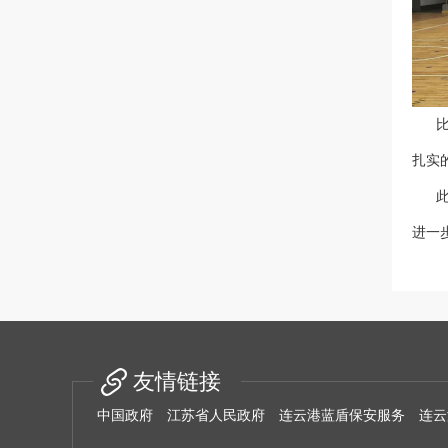
比赛
扎实
此次
进一
友情链接
中国政府
江苏省人民政府
连云港蓝盾保安服务
连云