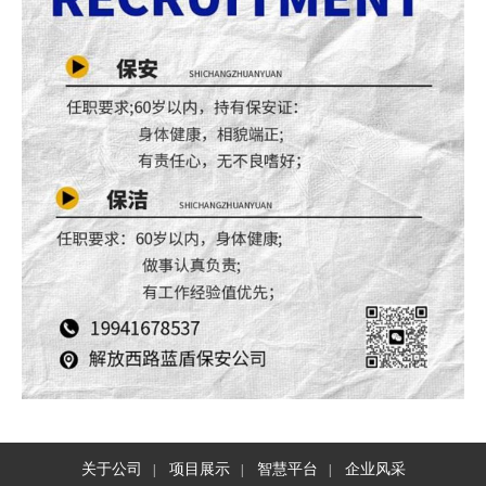
关于公司
项目展示
智慧平台
企业风采
|
|
|