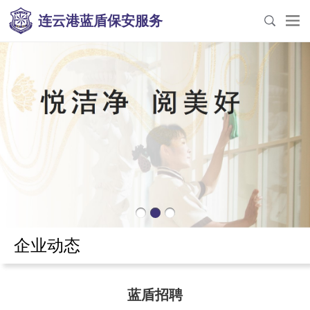
连云港蓝盾保安服务
企业动态
蓝盾招聘