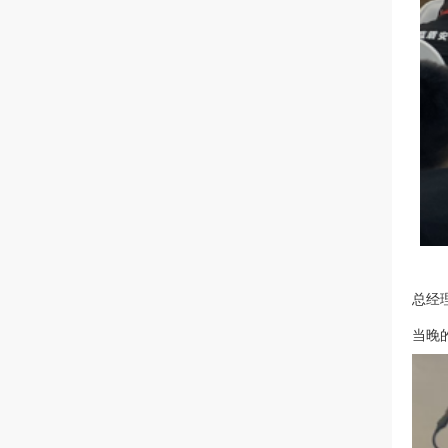
总经
当晚