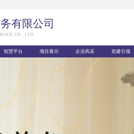
服务有限公司
VICE CO., LTD
智慧平台
项目展示
企业风采
党建引领