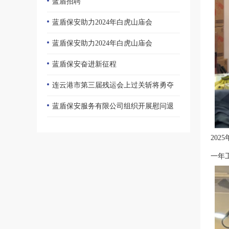
蓝盾保安助力2024年白虎山庙会
蓝盾保安助力2024年白虎山庙会
蓝盾保安奋进新征程
连云港市第三届残运会上过关斩将勇夺
佳绩 ----记蓝盾保安张清竹
蓝盾保安服务有限公司组织开展慰问退
伍老兵活动
2023年7月24日“保安心向党、护航新征
程”全国第五个保安行业年度主题宣传日活
蓝盾保安坚守海州古城 ，全力护航春节
20
动蓝盾简报
平安
重点单位保卫人员应对处置比赛圆满落
一年
幕
蓝盾招聘
蓝盾招聘
蓝盾保安助力2024年白虎山庙会