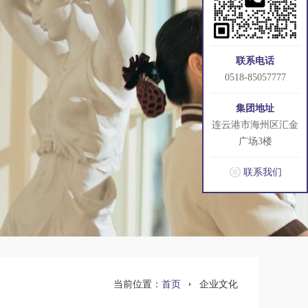
联系电话
0518-85057777
集团地址
连云港市海州区汇金
广场3楼
联系我们
当前位置：
首页
企业文化