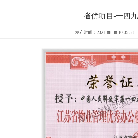
省优项目-一四
发布时间：2021-08-30 10:05:58