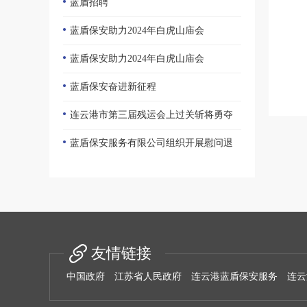
蓝盾招聘
蓝盾保安助力2024年白虎山庙会
蓝盾保安助力2024年白虎山庙会
蓝盾保安奋进新征程
连云港市第三届残运会上过关斩将勇夺
佳绩 ----记蓝盾保安张清竹
蓝盾保安服务有限公司组织开展慰问退
伍老兵活动
2023年7月24日“保安心向党、护航新征
程”全国第五个保安行业年度主题宣传日活
蓝盾保安坚守海州古城 ，全力护航春节
动蓝盾简报
平安
重点单位保卫人员应对处置比赛圆满落
友情链接
幕
蓝盾招聘
中国政府
江苏省人民政府
连云港蓝盾保安服务
连云
蓝盾招聘