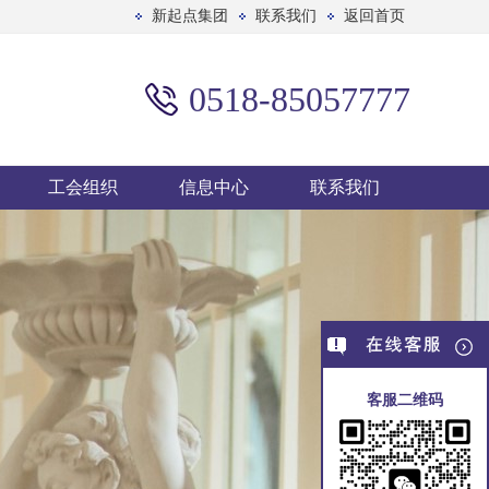
新起点集团
联系我们
返回首页
0518-85057777
工会组织
信息中心
联系我们
客服二维码