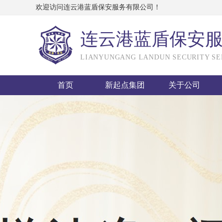
欢迎访问连云港蓝盾保安服务有限公司！
连云港蓝盾保安
LIANYUNGANG LANDUN SECURITY SER
首页
新起点集团
关于公司